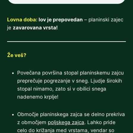
Lovna doba:
lov je prepovedan
– planinski zajec
je
zavarovana vrsta!
Že veš?
Povečana površina stopal planinskemu zajcu
preprečuje pogrezanje v sneg. Ljudje širokih
stopal nimamo, zato si v obilici snega
nadenemo krplje!
Območje planinskega zajca se delno prekriva
z območjem
poljskega zajca
. Lahko pride
celo do križanja med vrstama, vendar so