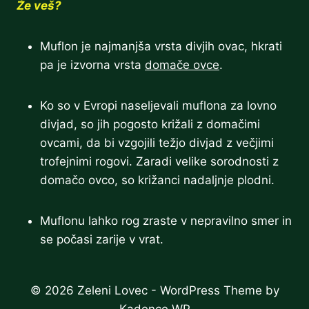
Že veš?
Muflon je najmanjša vrsta divjih ovac, hkrati
pa je izvorna vrsta
domače ovce
.
Ko so v Evropi naseljevali muflona za lovno
divjad, so jih pogosto križali z domačimi
ovcami, da bi vzgojili težjo divjad z večjimi
trofejnimi rogovi. Zaradi velike sorodnosti z
domačo ovco, so križanci nadaljnje plodni.
Muflonu lahko rog zraste v nepravilno smer in
se počasi zarije v vrat.
© 2026 Zeleni Lovec - WordPress Theme by