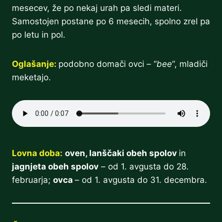
mesecev, že po nekaj urah pa sledi materi.
Samostojen postane po 6 mesecih, spolno zrel pa
po letu in pol.
Oglašanje:
podobno domači ovci – “
bee
“, mladiči
meketajo.
Lovna doba:
oven, lanščaki obeh spolov
in
jagnjeta obeh spolov
– od 1. avgusta do 28.
februarja;
ovca
– od 1. avgusta do 31. decembra.