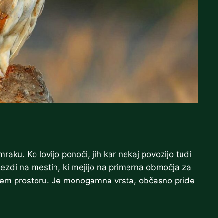
raku. Ko lovijo ponoči, jih kar nekaj povozijo tudi
nezdi na mestih, ki mejijo na primerna območja za
temnem prostoru. Je monogamna vrsta, občasno pride