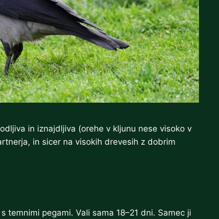
jiva in iznajdljiva (orehe v kljunu nese visoko v
rtnerja, in sicer na visokih drevesih z dobrim
s temnimi pegami. Vali sama 18–21 dni. Samec ji