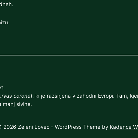
 dneh.
nizu.
t.
orvus corone
), ki je razširjena v zahodni Evropi. Tam, kje
 manj sivine.
 2026 Zeleni Lovec - WordPress Theme by
Kadence 