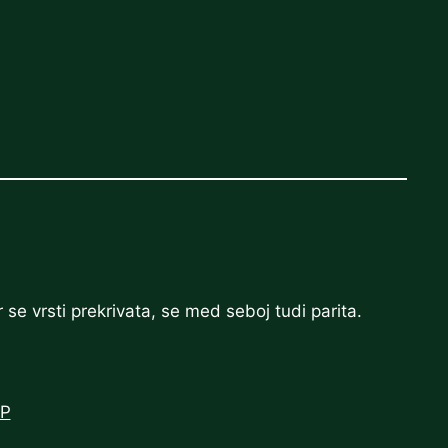
r se vrsti prekrivata, se med seboj tudi parita.
WP